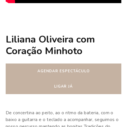
Liliana Oliveira com
Coração Minhoto
AGENDAR ESPECTÁCULO
LIGAR JÁ
De concertina ao peito, ao o ritmo da bateria, com o
baixo a guitarra e o teclado a acompanhar, seguimos o
nosso percurso mantendo as bonitas Tradições do