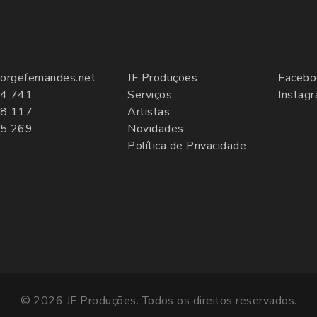
orgefernandes.net
JF Produções
Facebo
4 741
Serviços
Instag
8 117
Artistas
5 269
Novidades
Política de Privacidade
© 2026 JF Produções. Todos os direitos reservados.