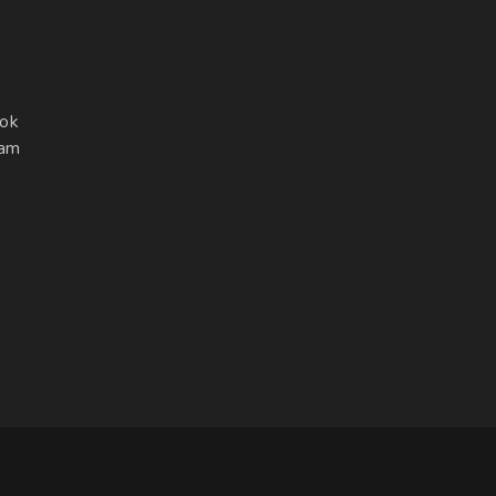
ok
ram