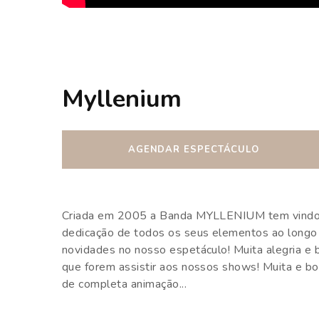
Myllenium
AGENDAR ESPECTÁCULO
Criada em 2005 a Banda MYLLENIUM tem vindo a 
dedicação de todos os seus elementos ao long
novidades no nosso espetáculo! Muita alegria e
que forem assistir aos nossos shows! Muita e b
de completa animação...