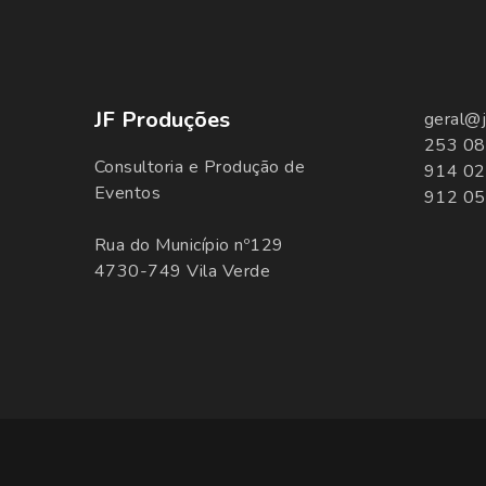
JF Produções
geral@j
253 08
Consultoria e Produção de
914 02
Eventos
912 05
Rua do Município nº129
4730-749 Vila Verde