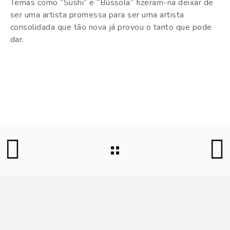
Temas como “Sushi” e “Bússola” fizeram-na deixar de
ser uma artista promessa para ser uma artista
consolidada que tão nova já provou o tanto que pode
dar.