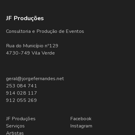
JF Produções
Consultoria e Produção de Eventos
Rua do Município nº129
4730-749 Vila Verde
geral@jorgefernandes.net
253 084 741
914 028 117
912 055 269
JF Produções
Facebook
Serviços
Instagram
Artistas