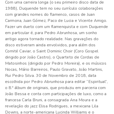
Com uma carreira longa (o seu primeiro disco data de
1988), Duquende tem no seu currículo colaborações
com grandes nomes do flamenco, casos de Juan
Carmona, Juan Gómez, Paco de Lucia e Vicente Amigo.
Fazer um dueto com um flamenquista e com Duquende
em particular é, para Pedro Abrunhosa, um sonho
antigo agora tornado realidade. Nas gravações do
disco estiveram ainda envolvidos, para além dos
Comité Caviar, o Saint Dominic Choir (Coro Gospel
dirigido por João Castro), o Quarteto de Cordas de
Matosinhos (dirigido por Pedro Moreira), e os músicos
Nocas, Mário Barreiros, Paulo Gravato, João Martins,
Rui Pedro Silva. 30 de Novembro de 2018, data
escolhida por Pedro Abrunhosa para editar “Espiritual”,
o 8.º álbum de originais, que produziu em parceria com
João Bessa e conta com participações de luxo, como a
francesa Carla Bruni, a consagrada Ana Moura e a
revelação do jazz Elisa Rodrigues, a mexicana Lila
Downs, a norte-americana Lucinda Williams e o