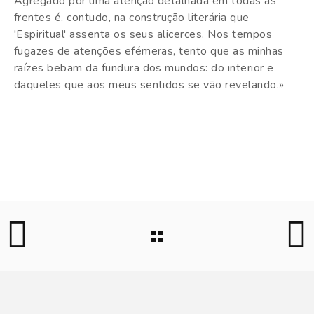
Agregado por uma atenção detalhada em todas as
frentes é, contudo, na construção literária que
'Espiritual' assenta os seus alicerces. Nos tempos
fugazes de atenções efémeras, tento que as minhas
raízes bebam da fundura dos mundos: do interior e
daqueles que aos meus sentidos se vão revelando.»