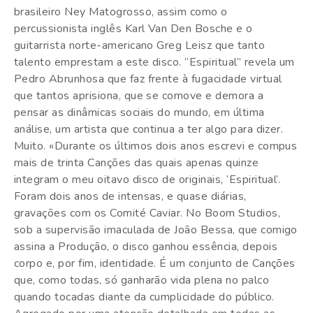
brasileiro Ney Matogrosso, assim como o
percussionista inglês Karl Van Den Bosche e o
guitarrista norte-americano Greg Leisz que tanto
talento emprestam a este disco. “Espiritual” revela um
Pedro Abrunhosa que faz frente à fugacidade virtual
que tantos aprisiona, que se comove e demora a
pensar as dinâmicas sociais do mundo, em última
análise, um artista que continua a ter algo para dizer.
Muito. «Durante os últimos dois anos escrevi e compus
mais de trinta Canções das quais apenas quinze
integram o meu oitavo disco de originais, ‘Espiritual’.
Foram dois anos de intensas, e quase diárias,
gravações com os Comité Caviar. No Boom Studios,
sob a supervisão imaculada de João Bessa, que comigo
assina a Produção, o disco ganhou essência, depois
corpo e, por fim, identidade. É um conjunto de Canções
que, como todas, só ganharão vida plena no palco
quando tocadas diante da cumplicidade do público.