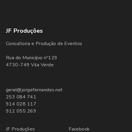
JF Produções
Consultoria e Produção de Eventos
Rua do Município nº129
4730-749 Vila Verde
geral@jorgefernandes.net
253 084 741
914 028 117
912 055 269
JF Produções
Facebook