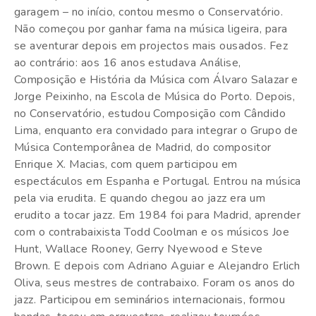
garagem – no início, contou mesmo o Conservatório.
Não começou por ganhar fama na música ligeira, para
se aventurar depois em projectos mais ousados. Fez
ao contrário: aos 16 anos estudava Análise,
Composição e História da Música com Álvaro Salazar e
Jorge Peixinho, na Escola de Música do Porto. Depois,
no Conservatório, estudou Composição com Cândido
Lima, enquanto era convidado para integrar o Grupo de
Música Contemporânea de Madrid, do compositor
Enrique X. Macias, com quem participou em
espectáculos em Espanha e Portugal. Entrou na música
pela via erudita. E quando chegou ao jazz era um
erudito a tocar jazz. Em 1984 foi para Madrid, aprender
com o contrabaixista Todd Coolman e os músicos Joe
Hunt, Wallace Rooney, Gerry Nyewood e Steve
Brown. E depois com Adriano Aguiar e Alejandro Erlich
Oliva, seus mestres de contrabaixo. Foram os anos do
jazz. Participou em seminários internacionais, formou