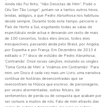
Ainda não Foi feito, “Não Desistas de Mim”, Pode o
Céu Ser Tão Longe”, juntam-se a tantos outros hinos,
lendas, adágios, a que Pedro Abrunhosa nos habituou
desde sempre. Durante todo este tempo, percorre o
País de Norte a Sul, esgotando todas as salas de
espectáculo onde actua e deixando um rasto de mais
de 100 concertos, todos eles únicos, todos eles
inesquecíveis, passando ainda pelo Brasil, por Angola,
por Espanha e por França. Em Dezembro de 2013 é
editado o 7.º disco de estúdio de Pedro Abrunhosa,
‘Contramão’. Onze novas canções, incluindo os singles
‘Toma Conta de Mim’ e ‘Voámos em Contramão’. ‘Para
mim, um Disco é cada vez mais um Livro, uma narrativa
contínua de histórias desencontradas que se
reencontram na Música que escrevo, de personagens,
por vezes atormentadas, outras felizes, de
sentimentos de perda ou de conquista que acabam por
ser comuns a muitos de nós. Falo de mim através das