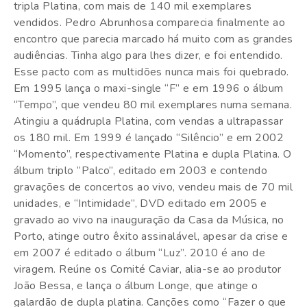
tripla Platina, com mais de 140 mil exemplares
vendidos. Pedro Abrunhosa comparecia finalmente ao
encontro que parecia marcado há muito com as grandes
audiências. Tinha algo para lhes dizer, e foi entendido.
Esse pacto com as multidões nunca mais foi quebrado.
Em 1995 lança o maxi-single “F” e em 1996 o álbum
“Tempo”, que vendeu 80 mil exemplares numa semana.
Atingiu a quádrupla Platina, com vendas a ultrapassar
os 180 mil. Em 1999 é lançado “Silêncio” e em 2002
“Momento”, respectivamente Platina e dupla Platina. O
álbum triplo “Palco”, editado em 2003 e contendo
gravações de concertos ao vivo, vendeu mais de 70 mil
unidades, e “Intimidade”, DVD editado em 2005 e
gravado ao vivo na inauguração da Casa da Música, no
Porto, atinge outro êxito assinalável, apesar da crise e
em 2007 é editado o álbum “Luz”. 2010 é ano de
viragem. Reúne os Comité Caviar, alia-se ao produtor
João Bessa, e lança o álbum Longe, que atinge o
galardão de dupla platina. Canções como “Fazer o que