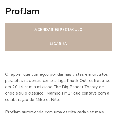
ProfJam
AGENDAR ESPECTÁCULO
LIGAR JÁ
O rapper que começou por dar nas vistas em circuitos
paralelos nacionais como a Liga Knock Out, estreou-se
em 2014 com a mixtape The Big Banger Theory de
onde saiu o clássico “Mambo Nº 1” que contava com a
colaboração de Mike el Nite.
ProfJam surpreende com uma escrita cada vez mais