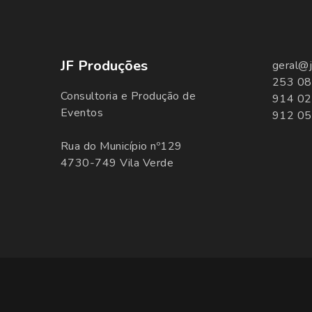
JF Produções
geral@j
253 08
Consultoria e Produção de
914 02
Eventos
912 05
Rua do Município nº129
4730-749 Vila Verde