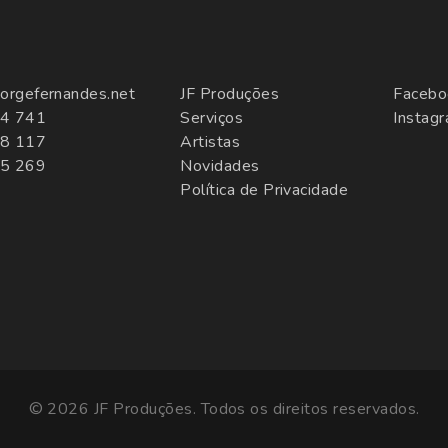
orgefernandes.net
JF Produções
Facebo
4 741
Serviços
Instag
8 117
Artistas
5 269
Novidades
Política de Privacidade
© 2026 JF Produções. Todos os direitos reservados.