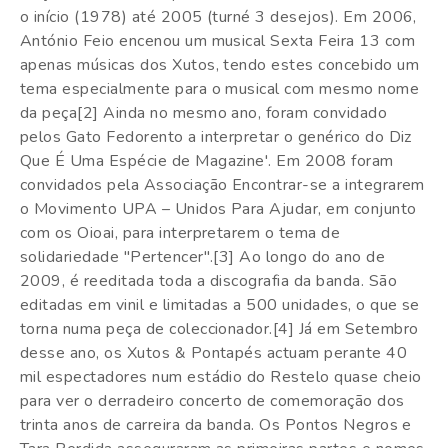
o início (1978) até 2005 (turné 3 desejos). Em 2006,
António Feio encenou um musical Sexta Feira 13 com
apenas músicas dos Xutos, tendo estes concebido um
tema especialmente para o musical com mesmo nome
da peça[2] Ainda no mesmo ano, foram convidado
pelos Gato Fedorento a interpretar o genérico do Diz
Que É Uma Espécie de Magazine'. Em 2008 foram
convidados pela Associação Encontrar-se a integrarem
o Movimento UPA – Unidos Para Ajudar, em conjunto
com os Oioai, para interpretarem o tema de
solidariedade "Pertencer".[3] Ao longo do ano de
2009, é reeditada toda a discografia da banda. São
editadas em vinil e limitadas a 500 unidades, o que se
torna numa peça de coleccionador.[4] Já em Setembro
desse ano, os Xutos & Pontapés actuam perante 40
mil espectadores num estádio do Restelo quase cheio
para ver o derradeiro concerto de comemoração dos
trinta anos de carreira da banda. Os Pontos Negros e