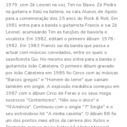
1979, com Zé Leonel na voz, Tim no Baixo, Zé Pedro
na guitarra e Kalú na bateria, na sala Alunos de Apolo
para a comemoração dos 25 anos do Rock & Roll. Em
1981 entra para a banda o guitarrista Francis e sai Zé
Leonel, acumulando Tim as funções de baixista e
vocalista. Em 1982, editam o primeiro álbum: 1978-
1982. Em 1983 Francis sai da banda que passa a
actuar com músicos convidados, entre os quais o
saxofonista Gui. No mesmo ano entra para a banda o
guitarrista João Cabeleira. O primeiro álbum gravado
por João Cabeleira em 1985 foi Cerco com as músicas
"Barcos gregos" e "Homem do leme" que sairiam
também em single. A explosão mediática começou em
1987 com o álbum Circo de Feras e os seus mega
sucessos "Contentores", "Não sou o único" e
"N'América". Continuou com o single "7º Single" e o
seu estrondoso hit "A minha casinha". O álbum 88 foi
um dos pontos mais altos da carreira dos Xutos e