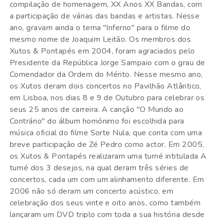
compilação de homenagem, XX Anos XX Bandas, com
a participação de várias das bandas e artistas. Nesse
ano, gravam ainda o tema "Inferno" para o filme do
mesmo nome de Joaquim Leitão. Os membros dos
Xutos & Pontapés em 2004, foram agraciados pelo
Presidente da República Jorge Sampaio com o grau de
Comendador da Ordem do Mérito. Nesse mesmo ano,
os Xutos deram dois concertos no Pavilhão Atlântico,
em Lisboa, nos dias 8 e 9 de Outubro para celebrar os
seus 25 anos de carreira. A canção "O Mundo ao
Contrário" do álbum homónimo foi escolhida para
música oficial do filme Sorte Nula, que conta com uma
breve participação de Zé Pedro como actor. Em 2005,
os Xutos & Pontapés realizaram uma turné intitulada A
turné dos 3 desejos, na qual deram três séries de
concertos, cada um com um alinhamento diferente. Em
2006 não só deram um concerto acústico, em
celebração dos seus vinte e oito anos, como também
lançaram um DVD triplo com toda a sua história desde