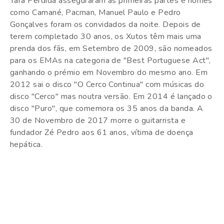
Tara Perdida asseguraram as primeiras partes e nomes
como Camané, Pacman, Manuel Paulo e Pedro
Gonçalves foram os convidados da noite. Depois de
terem completado 30 anos, os Xutos têm mais uma
prenda dos fãs, em Setembro de 2009, são nomeados
para os EMAs na categoria de "Best Portuguese Act",
ganhando o prémio em Novembro do mesmo ano. Em
2012 sai o disco "O Cerco Continua" com músicas do
disco "Cerco" mas noutra versão. Em 2014 é lançado o
disco "Puro", que comemora os 35 anos da banda. A
30 de Novembro de 2017 morre o guitarrista e
fundador Zé Pedro aos 61 anos, vítima de doença
hepática.