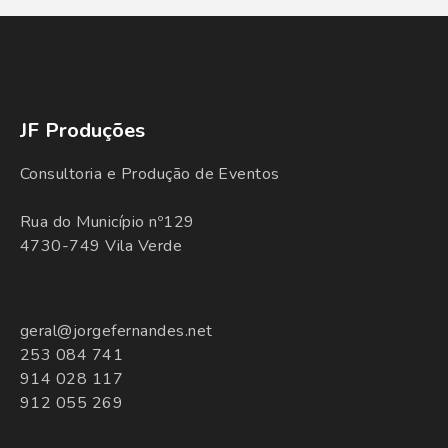
JF Produções
Consultoria e Produção de Eventos
Rua do Município nº129
4730-749 Vila Verde
geral@jorgefernandes.net
253 084 741
914 028 117
912 055 269