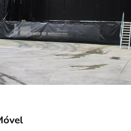
Móvel