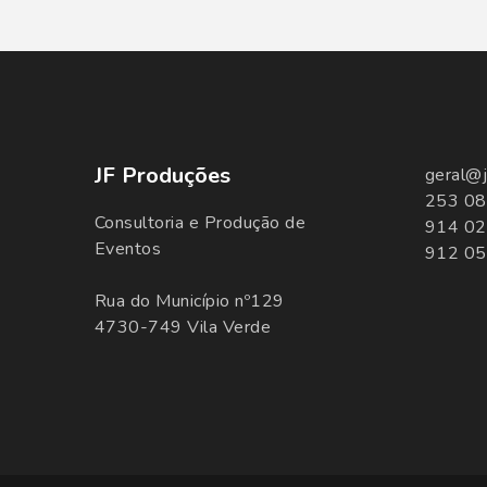
JF Produções
geral@j
253 08
Consultoria e Produção de
914 02
Eventos
912 05
Rua do Município nº129
4730-749 Vila Verde