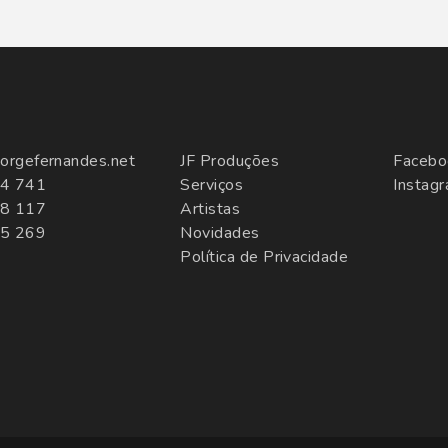
orgefernandes.net
JF Produções
Facebo
4 741
Serviços
Instag
8 117
Artistas
5 269
Novidades
Política de Privacidade