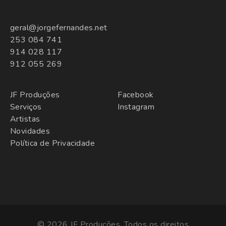
geral@jorgefernandes.net
253 084 741
914 028 117
912 055 269
JF Produções
Facebook
Serviços
Instagram
Artistas
Novidades
Política de Privacidade
© 2026 JF Produções. Todos os direitos