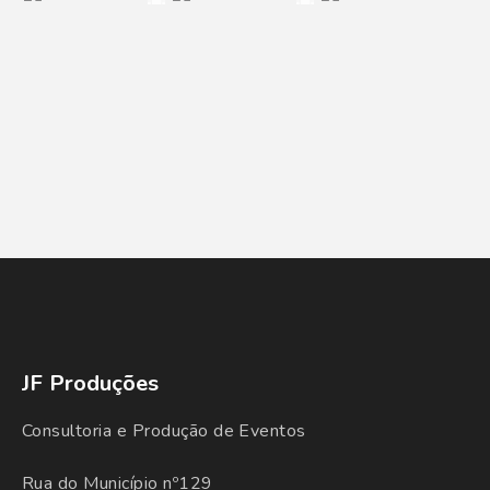
JF Produções
Consultoria e Produção de Eventos
Rua do Município nº129