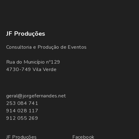
JF Produções
Consultoria e Produção de Eventos
Rua do Município nº129
4730-749 Vila Verde
geral@jorgefernandes.net
253 084 741
914 028 117
912 055 269
JF Produções
Facebook